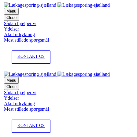
Menu
Close
Sådan hjælper vi
Ydelser
Akut udrykning
Mest stillede spørgsmål
KONTAKT OS
Menu
Close
Sådan hjælper vi
Ydelser
Akut udrykning
Mest stillede spørgsmål
KONTAKT OS