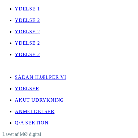
YDELSE 1
YDELSE 2
YDELSE 2
YDELSE 2
YDELSE 2
LINKS
SÅDAN HJÆLPER VI
YDELSER
AKUT UDRYKNING
ANMELDELSER
Q/A SEKTION
Lavet af MØ digital