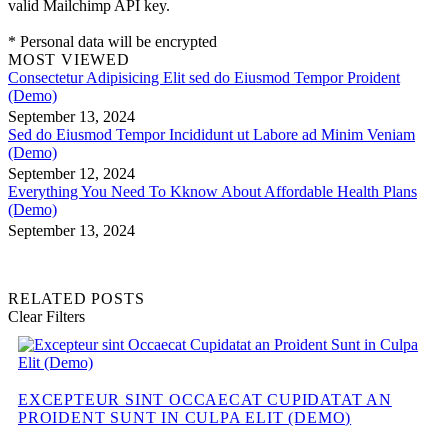
valid Mailchimp API key.
* Personal data will be encrypted
MOST VIEWED
Consectetur Adipisicing Elit sed do Eiusmod Tempor Proident
(Demo)
September 13, 2024
Sed do Eiusmod Tempor Incididunt ut Labore ad Minim Veniam
(Demo)
September 12, 2024
Everything You Need To Kknow About Affordable Health Plans
(Demo)
September 13, 2024
RELATED POSTS
Clear Filters
EXCEPTEUR SINT OCCAECAT CUPIDATAT AN
PROIDENT SUNT IN CULPA ELIT (DEMO)