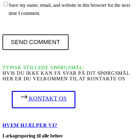
Save my name, email, and website in this browser for the next
time I comment.
SEND COMMENT
TYPISK STILLEDE SPØRGSMÅL:
HVIS DU IKKE KAN FÅ SVAR PÅ DIT SPØRGSMÅL
HER ER DU VELKOMMEN TIL AT KONTAKTE OS
KONTAKT OS
HVEM HJÆLPER VI?
Lækagesporing til alle behov