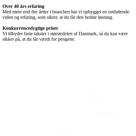
Over 40 års erfaring
Med mere end fire årtier i branchen har vi opbygget en omfattende
viden og erfaring, som sikrer, at du får den bedste løsning.
Konkurrencedygtige priser
Vi tilbyder faste takster i størstedelen af Danmark, så du kan være
sikker på, at du får værdi for pengene.