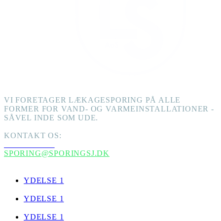
VI FORETAGER LÆKAGESPORING PÅ ALLE
FORMER FOR VAND- OG VARMEINSTALLATIONER -
SÅVEL INDE SOM UDE.
KONTAKT OS:
+45 51205762
SPORING@SPORINGSJ.DK
YDELSER
YDELSE 1
YDELSE 1
YDELSE 1