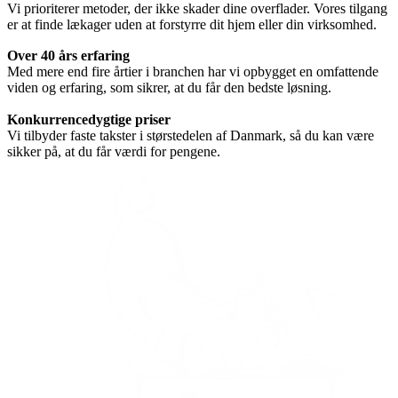
Vi prioriterer metoder, der ikke skader dine overflader. Vores tilgang
er at finde lækager uden at forstyrre dit hjem eller din virksomhed.
Over 40 års erfaring
Med mere end fire årtier i branchen har vi opbygget en omfattende
viden og erfaring, som sikrer, at du får den bedste løsning.
Konkurrencedygtige priser
Vi tilbyder faste takster i størstedelen af Danmark, så du kan være
sikker på, at du får værdi for pengene.