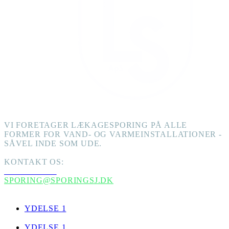
VI FORETAGER LÆKAGESPORING PÅ ALLE
FORMER FOR VAND- OG VARMEINSTALLATIONER -
SÅVEL INDE SOM UDE.
KONTAKT OS:
+45 51205762
SPORING@SPORINGSJ.DK
YDELSER
YDELSE 1
YDELSE 1