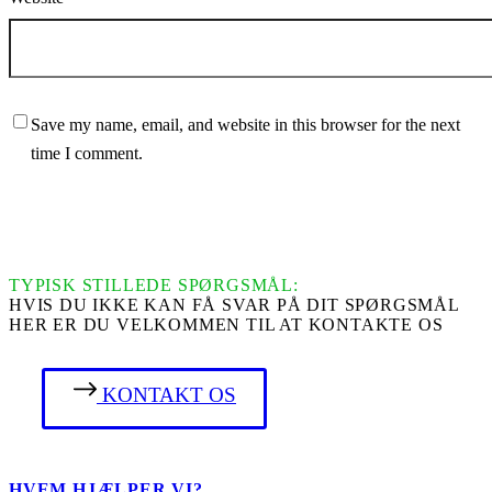
Save my name, email, and website in this browser for the next
time I comment.
SEND COMMENT
TYPISK STILLEDE SPØRGSMÅL:
HVIS DU IKKE KAN FÅ SVAR PÅ DIT SPØRGSMÅL
HER ER DU VELKOMMEN TIL AT KONTAKTE OS
KONTAKT OS
HVEM HJÆLPER VI?