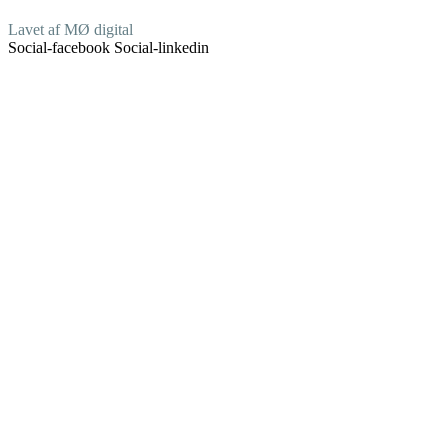
Lavet af MØ digital
Social-facebook
Social-linkedin