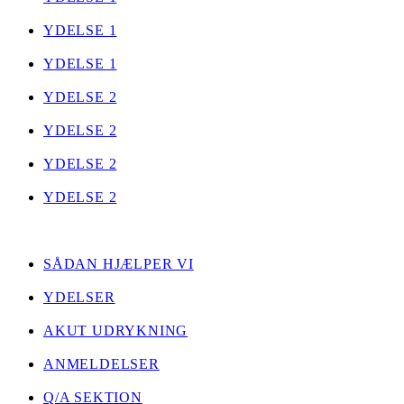
YDELSE 1
YDELSE 1
YDELSE 2
YDELSE 2
YDELSE 2
YDELSE 2
LINKS
SÅDAN HJÆLPER VI
YDELSER
AKUT UDRYKNING
ANMELDELSER
Q/A SEKTION