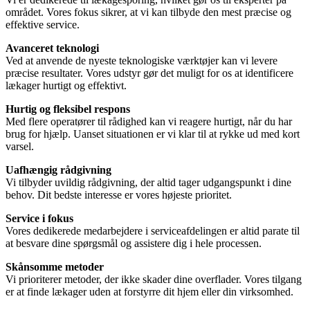
området. Vores fokus sikrer, at vi kan tilbyde den mest præcise og
effektive service.
Avanceret teknologi
Ved at anvende de nyeste teknologiske værktøjer kan vi levere
præcise resultater. Vores udstyr gør det muligt for os at identificere
lækager hurtigt og effektivt.
Hurtig og fleksibel respons
Med flere operatører til rådighed kan vi reagere hurtigt, når du har
brug for hjælp. Uanset situationen er vi klar til at rykke ud med kort
varsel.
Uafhængig rådgivning
Vi tilbyder uvildig rådgivning, der altid tager udgangspunkt i dine
behov. Dit bedste interesse er vores højeste prioritet.
Service i fokus
Vores dedikerede medarbejdere i serviceafdelingen er altid parate til
at besvare dine spørgsmål og assistere dig i hele processen.
Skånsomme metoder
Vi prioriterer metoder, der ikke skader dine overflader. Vores tilgang
er at finde lækager uden at forstyrre dit hjem eller din virksomhed.