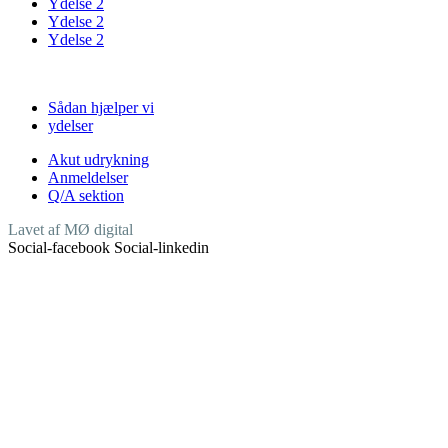
Ydelse 2
Ydelse 2
Ydelse 2
Links
Sådan hjælper vi
ydelser
Akut udrykning
Anmeldelser
Q/A sektion
Lavet af MØ digital
Social-facebook
Social-linkedin