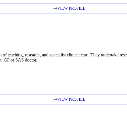
VIEW PROFILE
of teaching, research, and specialist clinical care. They undertake res
nt, GP or SAS doctor.
VIEW PROFILE