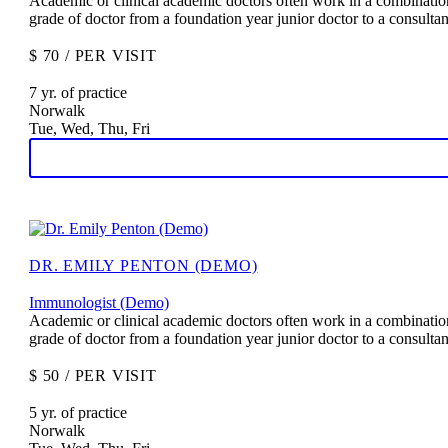
Academic or clinical academic doctors often work in a combination 
grade of doctor from a foundation year junior doctor to a consulta
$ 70 / PER VISIT
7 yr. of practice
Norwalk
Tue, Wed, Thu, Fri
DR. EMILY PENTON (DEMO)
Immunologist (Demo)
Academic or clinical academic doctors often work in a combination 
grade of doctor from a foundation year junior doctor to a consulta
$ 50 / PER VISIT
5 yr. of practice
Norwalk