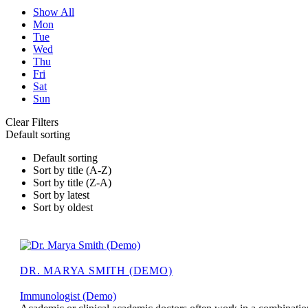
Show All
Mon
Tue
Wed
Thu
Fri
Sat
Sun
Clear Filters
Default sorting
Default sorting
Sort by title (A-Z)
Sort by title (Z-A)
Sort by latest
Sort by oldest
DR. MARYA SMITH (DEMO)
Immunologist (Demo)