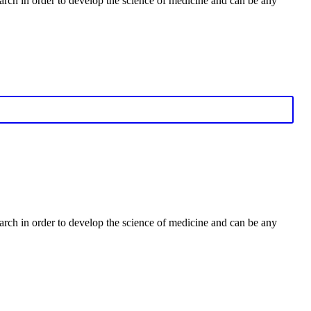
earch in order to develop the science of medicine and can be any
earch in order to develop the science of medicine and can be any