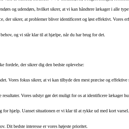
dørs og udendørs, hvilket sikrer, at vi kan håndtere lækager i alle typer
e, der sikrer, at problemer bliver identificeret og løst effektivt. Vores
behov, og vi står klar til at hjælpe, når du har brug for det.
e fordele, der sikrer dig den bedste oplevelse:
det. Vores fokus sikrer, at vi kan tilbyde den mest præcise og effektive 
esultater. Vores udstyr gør det muligt for os at identificere lækager hurt
g for hjælp. Uanset situationen er vi klar til at rykke ud med kort varsel.
v. Dit bedste interesse er vores højeste prioritet.