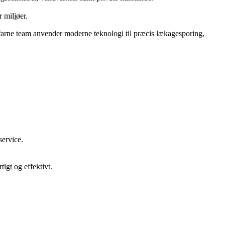
 miljøer.
 erfarne team anvender moderne teknologi til præcis lækagesporing,
service.
igt og effektivt.