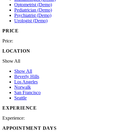
Optometrist (Demo)
Pediatrician (Demo)
Psychiatrist (Demo)
Urologist (Demo)
PRICE
Price:
LOCATION
Show All
Show All
Beverly Hills
Los Angeles
Norwalk
San Francisco
Seattle
EXPERIENCE
Experience:
APPOINTMENT DAYS