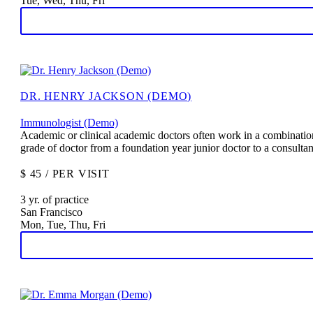
Tue, Wed, Thu, Fri
DR. HENRY JACKSON (DEMO)
Immunologist (Demo)
Academic or clinical academic doctors often work in a combination 
grade of doctor from a foundation year junior doctor to a consulta
$ 45 / PER VISIT
3 yr. of practice
San Francisco
Mon, Tue, Thu, Fri