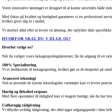
Vores innovative løsninger er designet til at kunne anvendes både inden
Med fokus på kvalitet og hurtighed garanterer vi en professionel servic
hvilket giver dig ro i sindet.
Vi stræber altid efter at levere en løsning, der opfylder dine specifikke 
HVORFOR SKAL DU VÆLGE OS?
Hvorfor vælge os?
Når du vælger vores lækagesporingstjenester, får du adgang til en rækk
100% Specialisering
Vi er dedikerede til lækagesporing, hvilket gør os til eksperter på områ
Avanceret teknologi
Ved at anvende de nyeste teknologiske værktøjer kan vi levere præcise r
Hurtig og fleksibel respons
Med flere operatører til rådighed kan vi reagere hurtigt, når du har bru
Uafhængig rådgivning
Vi tilbyder uvildig rådgivning, der altid tager udgangspunkt i dine beho