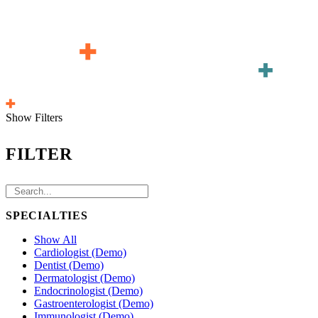
Show Filters
FILTER
SPECIALTIES
Show All
Cardiologist (Demo)
Dentist (Demo)
Dermatologist (Demo)
Endocrinologist (Demo)
Gastroenterologist (Demo)
Immunologist (Demo)