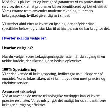
Med fokus på kvalitet og hurtighed garanterer vi en professionel
service, der sikrer, at problemer bliver identificeret og løst effektivt.
Vores erfarne team anvender moderne teknologi til præcis
lækagesporing, hvilket giver dig ro i sindet.
Vi stræber altid efter at levere en løsning, der opfylder dine
specifikke behov, og vi står klar til at hjælpe, når du har brug for det.
Hvorfor skal du vælge os?
Hvorfor vælge os?
Når du vælger vores lækagesporingstjenester, får du adgang til en
række fordele, der sikrer dig den bedste oplevelse:
100% Specialisering
Vi er dedikerede til lækagesporing, hvilket gør os til eksperter på
området. Vores fokus sikrer, at vi kan tilbyde den mest præcise og
effektive service.
Avanceret teknologi
Ved at anvende de nyeste teknologiske værktøjer kan vi levere
præcise resultater. Vores udstyr gør det muligt for os at identificere
lækager hurtigt og effektivt.