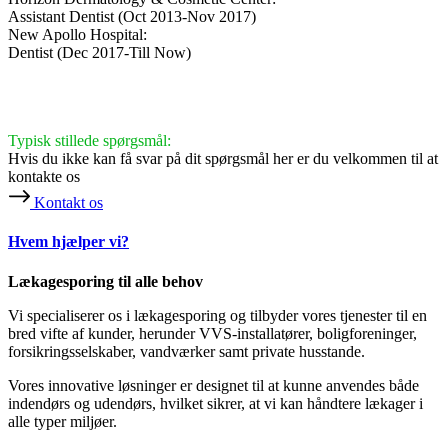
Assistant Dentist (Oct 2013-Nov 2017)
New Apollo Hospital:
Dentist (Dec 2017-Till Now)
Typisk stillede spørgsmål:
Hvis du ikke kan få svar på dit spørgsmål her er du velkommen til at
kontakte os
Kontakt os
Hvem hjælper vi?
Lækagesporing til alle behov
Vi specialiserer os i lækagesporing og tilbyder vores tjenester til en
bred vifte af kunder, herunder VVS-installatører, boligforeninger,
forsikringsselskaber, vandværker samt private husstande.
Vores innovative løsninger er designet til at kunne anvendes både
indendørs og udendørs, hvilket sikrer, at vi kan håndtere lækager i
alle typer miljøer.