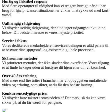
Hurtig og fleksibel respons
Med flere operatører til rådighed kan vi reagere hurtigt, når du har
brug for hjælp. Uanset situationen er vi klar til at rykke ud med kort
varsel.
Uafhængig rådgivning
Vi tilbyder uvildig rådgivning, der altid tager udgangspunkt i dine
behov. Dit bedste interesse er vores højeste prioritet.
Service i fokus
Vores dedikerede medarbejdere i serviceafdelingen er altid parate til
at besvare dine spørgsmål og assistere dig i hele processen.
Skånsomme metoder
Vi prioriterer metoder, der ikke skader dine overflader. Vores tilgang
er at finde lækager uden at forstyrre dit hjem eller din virksomhed.
Over 40 års erfaring
Med mere end fire årtier i branchen har vi opbygget en omfattende
viden og erfaring, som sikrer, at du får den bedste løsning.
Konkurrencedygtige priser
Vi tilbyder faste takster i størstedelen af Danmark, så du kan være
sikker på, at du får værdi for pengene.