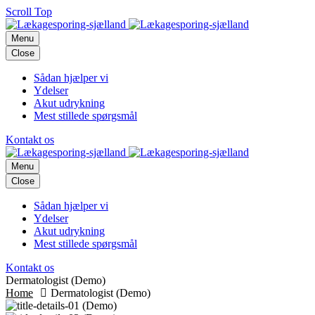
Scroll Top
Menu
Close
Sådan hjælper vi
Ydelser
Akut udrykning
Mest stillede spørgsmål
Kontakt os
Menu
Close
Sådan hjælper vi
Ydelser
Akut udrykning
Mest stillede spørgsmål
Kontakt os
Dermatologist (Demo)
Home
Dermatologist (Demo)