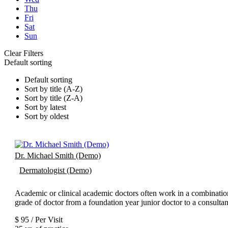
Thu
Fri
Sat
Sun
Clear Filters
Default sorting
Default sorting
Sort by title (A-Z)
Sort by title (Z-A)
Sort by latest
Sort by oldest
Dr. Michael Smith (Demo)
Dermatologist (Demo)
Academic or clinical academic doctors often work in a combination 
grade of doctor from a foundation year junior doctor to a consulta
$ 95 / Per Visit