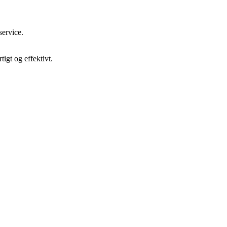
service.
igt og effektivt.