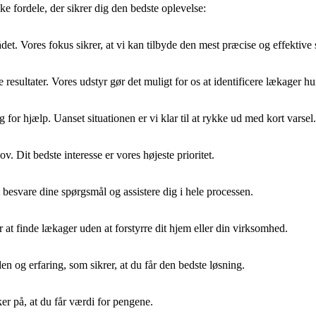
e fordele, der sikrer dig den bedste oplevelse:
det. Vores fokus sikrer, at vi kan tilbyde den mest præcise og effektive 
esultater. Vores udstyr gør det muligt for os at identificere lækager hurt
g for hjælp. Uanset situationen er vi klar til at rykke ud med kort varsel.
v. Dit bedste interesse er vores højeste prioritet.
t besvare dine spørgsmål og assistere dig i hele processen.
r at finde lækager uden at forstyrre dit hjem eller din virksomhed.
n og erfaring, som sikrer, at du får den bedste løsning.
ker på, at du får værdi for pengene.