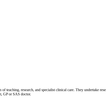
of teaching, research, and specialist clinical care. They undertake res
nt, GP or SAS doctor.