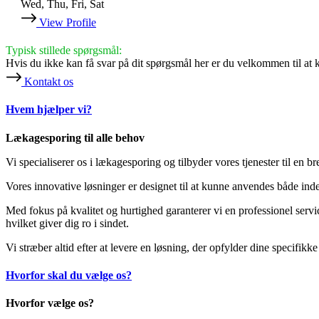
Wed, Thu, Fri, Sat
View Profile
Typisk stillede spørgsmål:
Hvis du ikke kan få svar på dit spørgsmål her er du velkommen til at 
Kontakt os
Hvem hjælper vi?
Lækagesporing til alle behov
Vi specialiserer os i lækagesporing og tilbyder vores tjenester til en 
Vores innovative løsninger er designet til at kunne anvendes både inden
Med fokus på kvalitet og hurtighed garanterer vi en professionel servic
hvilket giver dig ro i sindet.
Vi stræber altid efter at levere en løsning, der opfylder dine specifikke 
Hvorfor skal du vælge os?
Hvorfor vælge os?