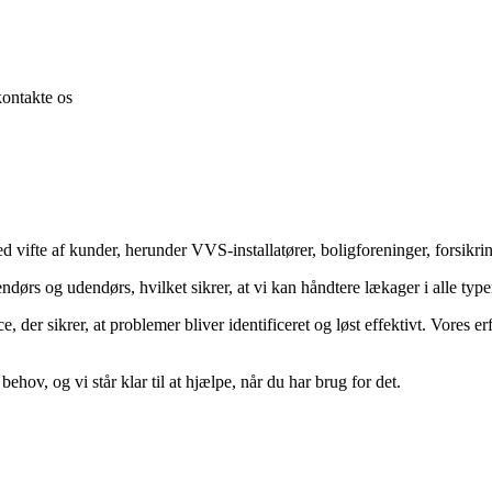
kontakte os
bred vifte af kunder, herunder VVS-installatører, boligforeninger, forsik
dørs og udendørs, hvilket sikrer, at vi kan håndtere lækager i alle typer
e, der sikrer, at problemer bliver identificeret og løst effektivt. Vores
behov, og vi står klar til at hjælpe, når du har brug for det.