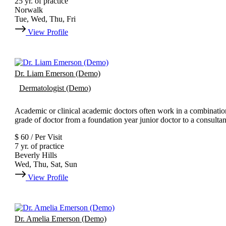
25 yr. of practice
Norwalk
Tue, Wed, Thu, Fri
View Profile
Dr. Liam Emerson (Demo)
Dermatologist (Demo)
Academic or clinical academic doctors often work in a combination 
grade of doctor from a foundation year junior doctor to a consulta
$ 60 / Per Visit
7 yr. of practice
Beverly Hills
Wed, Thu, Sat, Sun
View Profile
Dr. Amelia Emerson (Demo)