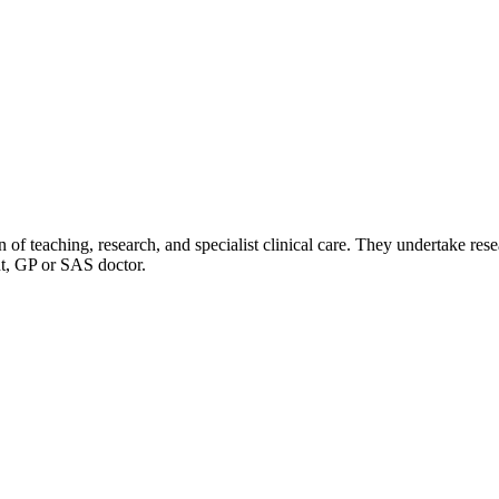
of teaching, research, and specialist clinical care. They undertake res
nt, GP or SAS doctor.