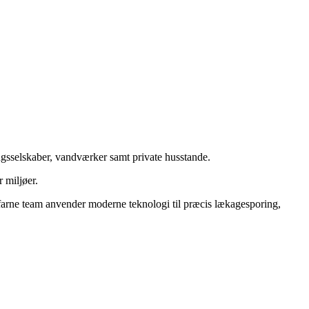
ringsselskaber, vandværker samt private husstande.
 miljøer.
 erfarne team anvender moderne teknologi til præcis lækagesporing,