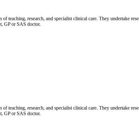
of teaching, research, and specialist clinical care. They undertake res
nt, GP or SAS doctor.
of teaching, research, and specialist clinical care. They undertake res
nt, GP or SAS doctor.