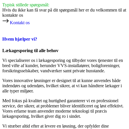
Typisk stillede spørgsmål:
Hvis du ikke kan få svar på dit spørgsmål her er du velkommen til at
kontakte os
Kontakt os
Hvem hjælper vi?
Lækagesporing til alle behov
Vi specialiserer os i lækagesporing og tilbyder vores tjenester til en
bred vifte af kunder, herunder VVS-installatører, boligforeninger,
forsikringsselskaber, vandværker samt private husstande.
Vores innovative løsninger er designet til at kunne anvendes både
indendørs og udendørs, hvilket sikrer, at vi kan håndtere lækager i
alle typer miljøer.
Med fokus på kvalitet og hurtighed garanterer vi en professionel
service, der sikrer, at problemer bliver identificeret og løst effektivt.
Vores erfarne team anvender moderne teknologi til præcis
lækagesporing, hvilket giver dig ro i sindet.
Vi stræber altid efter at levere en løsning, der opfylder dine