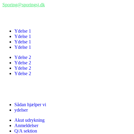
Sporing@sporingsj.dk
Ydelser
Ydelse 1
Ydelse 1
Ydelse 1
Ydelse 1
Ydelse 2
Ydelse 2
Ydelse 2
Ydelse 2
Links
Sådan hjælper vi
ydelser
Akut udrykning
Anmeldelser
Q/A sektion