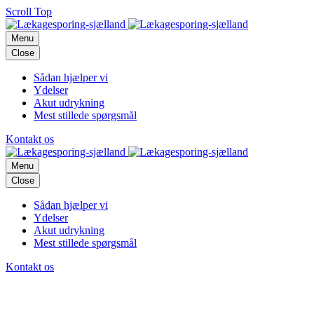
Scroll Top
Menu
Close
Sådan hjælper vi
Ydelser
Akut udrykning
Mest stillede spørgsmål
Kontakt os
Menu
Close
Sådan hjælper vi
Ydelser
Akut udrykning
Mest stillede spørgsmål
Kontakt os