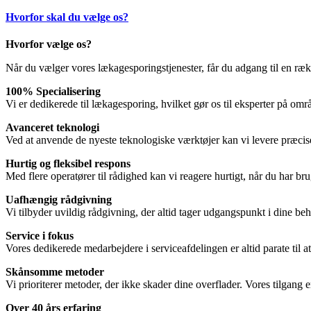
Hvorfor skal du vælge os?
Hvorfor vælge os?
Når du vælger vores lækagesporingstjenester, får du adgang til en rækk
100% Specialisering
Vi er dedikerede til lækagesporing, hvilket gør os til eksperter på områ
Avanceret teknologi
Ved at anvende de nyeste teknologiske værktøjer kan vi levere præcise r
Hurtig og fleksibel respons
Med flere operatører til rådighed kan vi reagere hurtigt, når du har bru
Uafhængig rådgivning
Vi tilbyder uvildig rådgivning, der altid tager udgangspunkt i dine beho
Service i fokus
Vores dedikerede medarbejdere i serviceafdelingen er altid parate til a
Skånsomme metoder
Vi prioriterer metoder, der ikke skader dine overflader. Vores tilgang e
Over 40 års erfaring