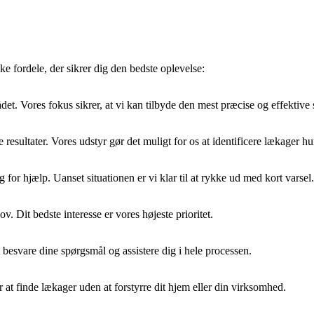
e fordele, der sikrer dig den bedste oplevelse:
det. Vores fokus sikrer, at vi kan tilbyde den mest præcise og effektive 
esultater. Vores udstyr gør det muligt for os at identificere lækager hurt
g for hjælp. Uanset situationen er vi klar til at rykke ud med kort varsel.
v. Dit bedste interesse er vores højeste prioritet.
t besvare dine spørgsmål og assistere dig i hele processen.
r at finde lækager uden at forstyrre dit hjem eller din virksomhed.