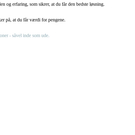
n og erfaring, som sikrer, at du får den bedste løsning.
ker på, at du får værdi for pengene.
ioner - såvel inde som ude.