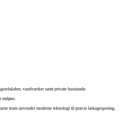
ringsselskaber, vandværker samt private husstande.
 miljøer.
 erfarne team anvender moderne teknologi til præcis lækagesporing,