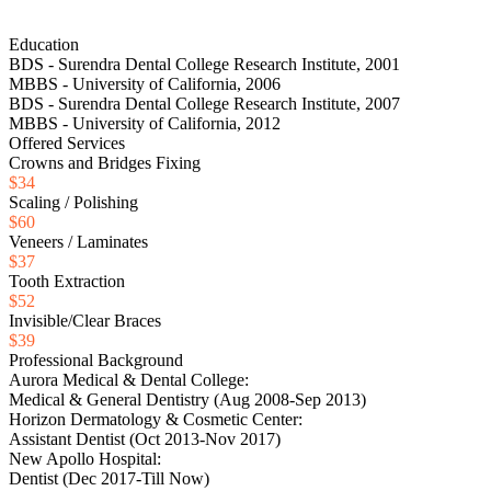
Education
BDS - Surendra Dental College Research Institute, 2001
MBBS - University of California, 2006
BDS - Surendra Dental College Research Institute, 2007
MBBS - University of California, 2012
Offered Services
Crowns and Bridges Fixing
$34
Scaling / Polishing
$60
Veneers / Laminates
$37
Tooth Extraction
$52
Invisible/Clear Braces
$39
Professional Background
Aurora Medical & Dental College:
Medical & General Dentistry (Aug 2008-Sep 2013)
Horizon Dermatology & Cosmetic Center:
Assistant Dentist (Oct 2013-Nov 2017)
New Apollo Hospital:
Dentist (Dec 2017-Till Now)