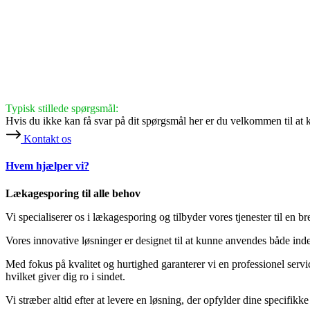
Typisk stillede spørgsmål:
Hvis du ikke kan få svar på dit spørgsmål her er du velkommen til at 
Kontakt os
Hvem hjælper vi?
Lækagesporing til alle behov
Vi specialiserer os i lækagesporing og tilbyder vores tjenester til en 
Vores innovative løsninger er designet til at kunne anvendes både inden
Med fokus på kvalitet og hurtighed garanterer vi en professionel servic
hvilket giver dig ro i sindet.
Vi stræber altid efter at levere en løsning, der opfylder dine specifikke 