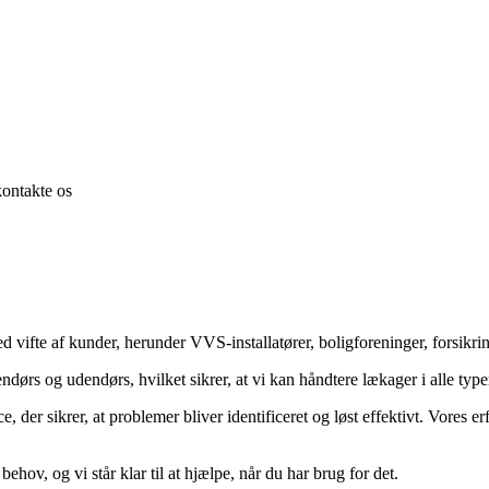
kontakte os
bred vifte af kunder, herunder VVS-installatører, boligforeninger, forsik
dørs og udendørs, hvilket sikrer, at vi kan håndtere lækager i alle typer
e, der sikrer, at problemer bliver identificeret og løst effektivt. Vores
behov, og vi står klar til at hjælpe, når du har brug for det.