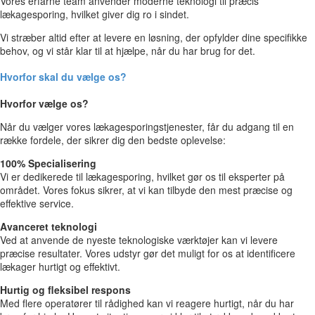
Vores erfarne team anvender moderne teknologi til præcis
lækagesporing, hvilket giver dig ro i sindet.
Vi stræber altid efter at levere en løsning, der opfylder dine specifikke
behov, og vi står klar til at hjælpe, når du har brug for det.
Hvorfor skal du vælge os?
Hvorfor vælge os?
Når du vælger vores lækagesporingstjenester, får du adgang til en
række fordele, der sikrer dig den bedste oplevelse:
100% Specialisering
Vi er dedikerede til lækagesporing, hvilket gør os til eksperter på
området. Vores fokus sikrer, at vi kan tilbyde den mest præcise og
effektive service.
Avanceret teknologi
Ved at anvende de nyeste teknologiske værktøjer kan vi levere
præcise resultater. Vores udstyr gør det muligt for os at identificere
lækager hurtigt og effektivt.
Hurtig og fleksibel respons
Med flere operatører til rådighed kan vi reagere hurtigt, når du har